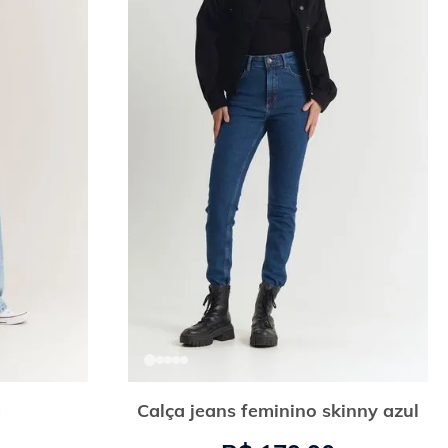
g
Calça jeans feminino skinny azul