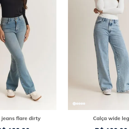
 jeans flare dirty
Calça wide le