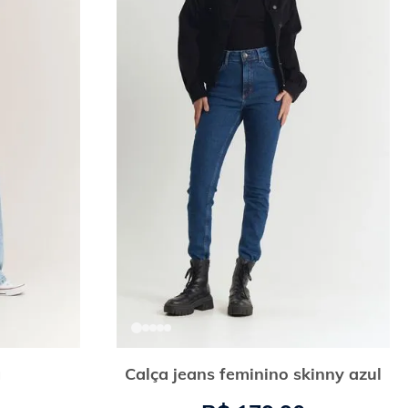
g
Calça jeans feminino skinny azul