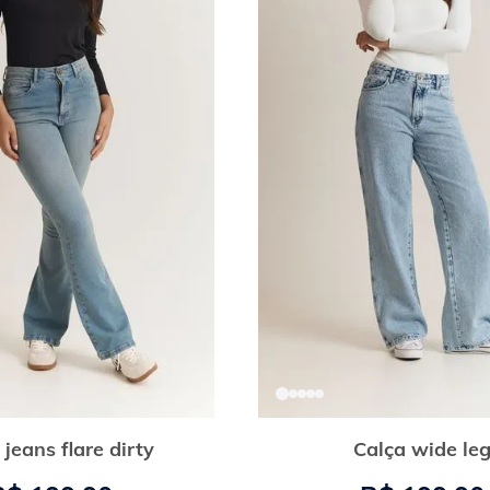
 jeans flare dirty
Calça wide le