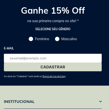
Ganhe 15% Off
na sua primeira compra no site! *
SELECIONE SEU GÊNERO
Feminino
Masculino
E-MAIL
E-
mail
Ao clicar em "Cadastrar" você aceita os
Termos de Uso da Gang
INSTITUCIONAL