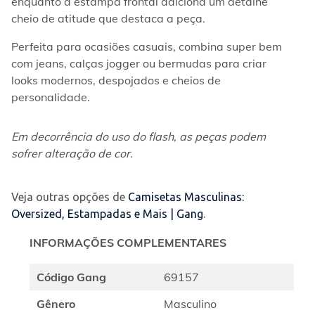
enquanto a estampa frontal adiciona um detalhe 
cheio de atitude que destaca a peça.
Perfeita para ocasiões casuais, combina super bem 
com jeans, calças jogger ou bermudas para criar 
looks modernos, despojados e cheios de 
personalidade.
Em decorrência do uso do flash, as peças podem 
sofrer alteração de cor.
Veja outras opções de
Camisetas Masculinas:
Oversized, Estampadas e Mais | Gang
.
INFORMAÇÕES COMPLEMENTARES
Código Gang
69157
Gênero
Masculino