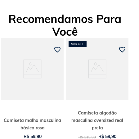
Recomendamos Para
Você
50%
OFF
Camiseta algodão
Camiseta malha masculina
masculina oversized real
básica rosa
preta
R$
59
,
90
R$
59
,
90
R$
119
,
90