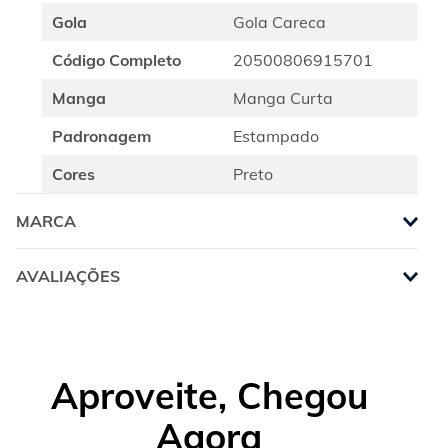
Gola
Gola Careca
Código Completo
20500806915701
Manga
Manga Curta
Padronagem
Estampado
Cores
Preto
MARCA
AVALIAÇÕES
Aproveite, Chegou
Agora