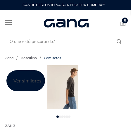
GANHE DESCONTO NA SUA PRIMEIRA COMPRA!*
0
O que está procurando?
Masculino
Camisetas
Ver similares
GANG