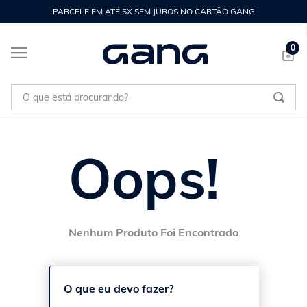
PARCELE EM ATÉ 5X SEM JUROS NO CARTÃO GANG
0
O que está procurando?
Oops!
O que eu devo fazer?