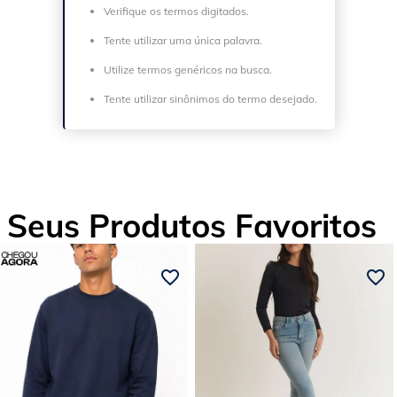
Verifique os termos digitados.
Tente utilizar uma única palavra.
Utilize termos genéricos na busca.
Tente utilizar sinônimos do termo desejado.
Seus Produtos Favoritos