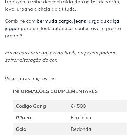
traduzem a vibe descontraída das noites de verão, 
leve, urbana e cheia de atitude.
Combine com 
bermuda cargo
, 
jeans largo
 ou 
calça 
jogger
 para um look autêntico, confortável e pronto 
pro rolê.
Em decorrência do uso do flash, as peças podem 
sofrer alteração de cor.
Veja outras opções de
.
INFORMAÇÕES COMPLEMENTARES
Código Gang
64500
Gênero
Feminino
Gola
Redonda