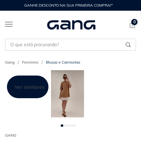
GANHE DESCONTO NA SUA PRIMEIRA COMPRA!*
0
O que está procurando?
Feminino
Blusas e Camisetas
Ver similares
GANG