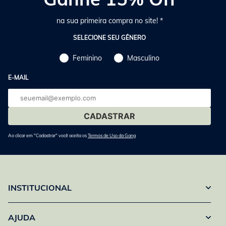
na sua primeira compra no site! *
SELECIONE SEU GÊNERO
Feminino
Masculino
E-MAIL
E-
mail
Ao clicar em "Cadastrar" você aceita os
Termos de Uso da Gang
INSTITUCIONAL
AJUDA