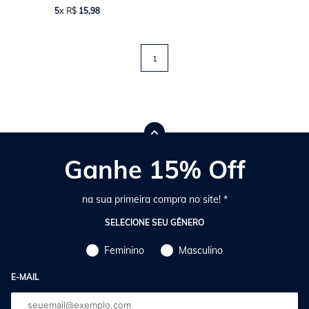
5
x
R$
15
,
98
1
Ganhe 15% Off
na sua primeira compra no site! *
SELECIONE SEU GÊNERO
Feminino
Masculino
E-MAIL
E-