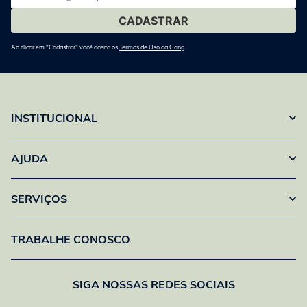
mail
Ao clicar em "Cadastrar" você aceita os
Termos de Uso da Gang
INSTITUCIONAL
AJUDA
SERVIÇOS
TRABALHE CONOSCO
SIGA NOSSAS REDES SOCIAIS