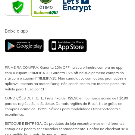
Baixe o app
PRIMEIRA COMPRA: Garanta 20% OFF na sua primeira compra no app
com o cupom PRIMEIRA20. Garanta 15% off na sua primeira compra no
site com o cupom PRIMEIRA15. Não cumulativo com outras promoções e
aplicável apenas na marca Gang, não sendo aceito em marcas parceiras.
Válido para 1 uso por CPF.
CONDIÇÕES DE FRETE: Frete fixo de R$9,90 em compras acima de R$199
para as regiões Sul e Sudeste. Demais regiões do Brasil, frete grátis em
compras acima de R$299. Válidos para modalidades transportadora e
econômica.
ESTOQUE E ENTREGA: Os produtos da loja encontram-se em diferentes
estoques e podem ser enviados separadamente. Confira no checkout se o
seu pedido tem mais de uma entrega.