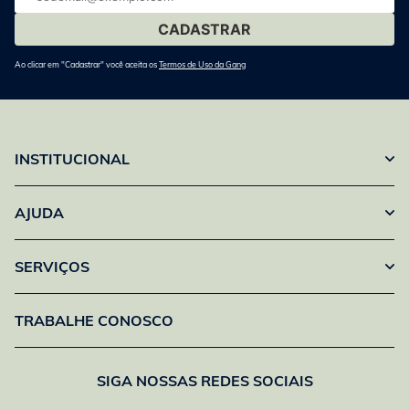
mail
Ao clicar em "Cadastrar" você aceita os
Termos de Uso da Gang
INSTITUCIONAL
AJUDA
SERVIÇOS
TRABALHE CONOSCO
SIGA NOSSAS REDES SOCIAIS