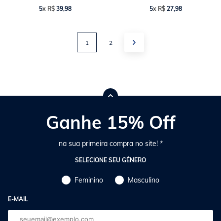
5
x
R$
39
,
98
5
x
R$
27
,
98
1
2
Ganhe 15% Off
na sua primeira compra no site! *
SELECIONE SEU GÊNERO
Feminino
Masculino
E-MAIL
E-