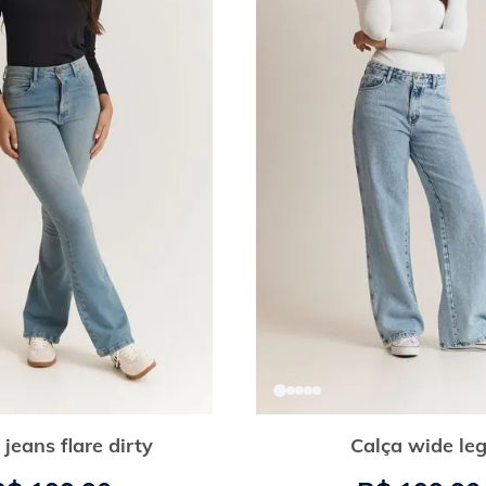
 jeans flare dirty
Calça wide le