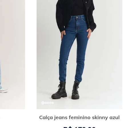
g
Calça jeans feminino skinny azul