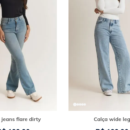
 jeans flare dirty
Calça wide le