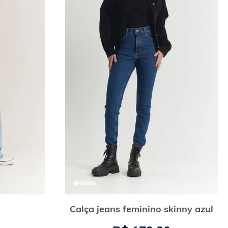
g
Calça jeans feminino skinny azul