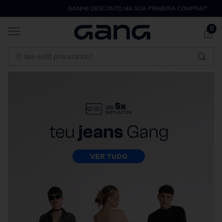
GANHE DESCONTO NA SUA PRIMEIRA COMPRA!*
0
O que está procurando?