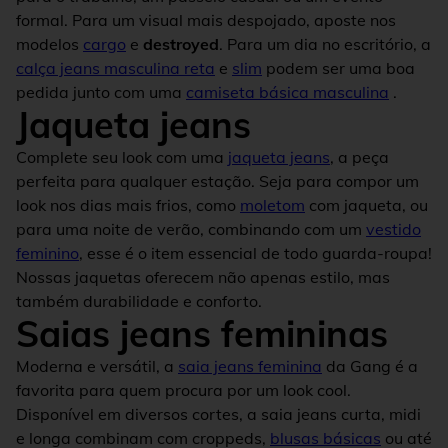
formal. Para um visual mais despojado, aposte nos
modelos
cargo
e
destroyed
. Para um dia no escritório, a
calça jeans masculina reta
e
slim
podem ser uma boa
pedida junto com uma
camiseta básica masculina
.
Jaqueta jeans
Complete seu look com uma
jaqueta jeans
, a peça
perfeita para qualquer estação. Seja para compor um
look nos dias mais frios, como
moletom
com jaqueta, ou
para uma noite de verão, combinando com um
vestido
feminino
, esse é o item essencial de todo guarda-roupa!
Nossas jaquetas oferecem não apenas estilo, mas
também durabilidade e conforto.
Saias jeans femininas
Moderna e versátil, a
saia jeans feminina
da Gang é a
favorita para quem procura por um look cool.
Disponível em diversos cortes, a saia jeans curta, midi
e longa combinam com croppeds,
blusas básicas
ou até