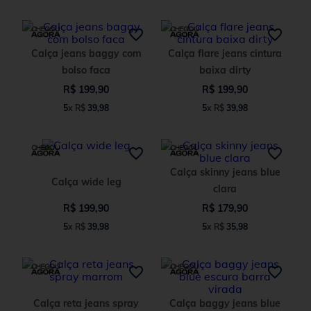
Calça jeans baggy com
Calça flare jeans cintura
bolso faca
baixa dirty
R$
199
,
90
R$
199
,
90
5
x
R$
39
,
98
5
x
R$
39
,
98
Calça skinny jeans blue
Calça wide leg
clara
R$
199
,
90
R$
179
,
90
5
x
R$
39
,
98
5
x
R$
35
,
98
Calça reta jeans spray
Calça baggy jeans blue