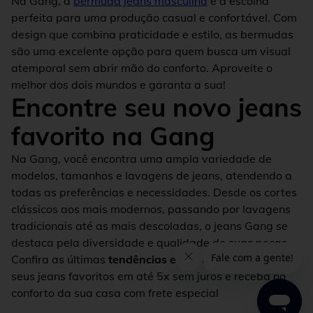
Na Gang, a
bermuda jeans masculina
é a escolha
perfeita para uma produção casual e confortável. Com
design que combina praticidade e estilo, as bermudas
são uma excelente opção para quem busca um visual
atemporal sem abrir mão do conforto. Aproveite o
melhor dos dois mundos e garanta a sua!
Encontre seu novo jeans
favorito na Gang
Na Gang, você encontra uma ampla variedade de
modelos, tamanhos e lavagens de jeans, atendendo a
todas as preferências e necessidades. Desde os cortes
clássicos aos mais modernos, passando por lavagens
tradicionais até as mais descoladas, o jeans Gang se
destaca pela diversidade e qualidade de suas peças.
Confira as últimas
tendências em denim wear
, compre
seus jeans favoritos em até 5x sem juros e receba no
conforto da sua casa com frete especial