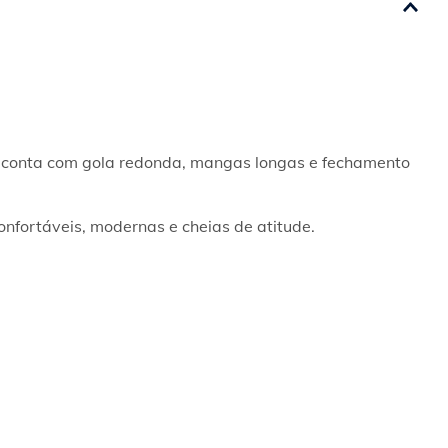
lo conta com gola redonda, mangas longas e fechamento 
onfortáveis, modernas e cheias de atitude.