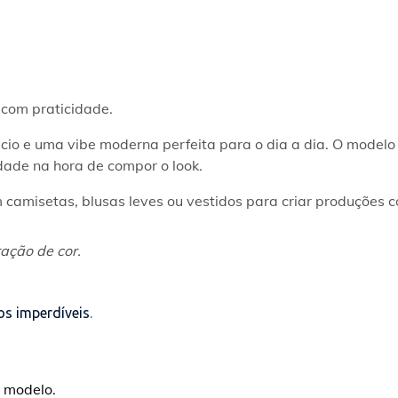
o com praticidade.
macio e uma vibe moderna perfeita para o dia a dia. O mode
idade na hora de compor o look.
 camisetas, blusas leves ou vestidos para criar produções c
ação de cor.
os imperdíveis
.
 modelo.