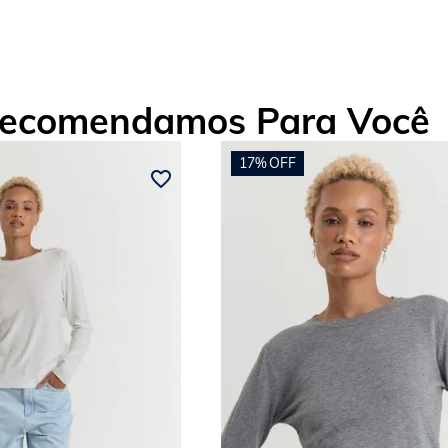
ecomendamos Para Você
17%
OFF