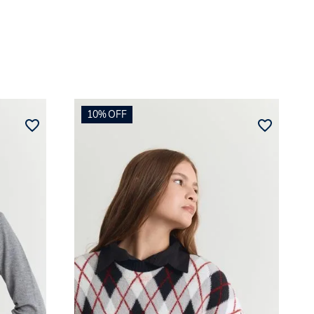
10%
OFF