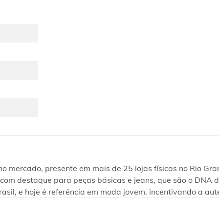
ercado, presente em mais de 25 lojas físicas no Rio Grand
te, com destaque para peças básicas e jeans, que são o DNA
rasil, e hoje é referência em moda jovem, incentivando a aut