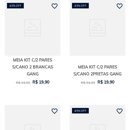
43%
OFF
43%
OFF
MEIA KIT C/2 PARES
S/CANO 2 BRANCAS
MEIA KIT C/2 PARES
GANG
S/CANO 2PRETAS GANG
R$
19
,
90
R$
19
,
90
R$
34
,
90
R$
34
,
90
43%
OFF