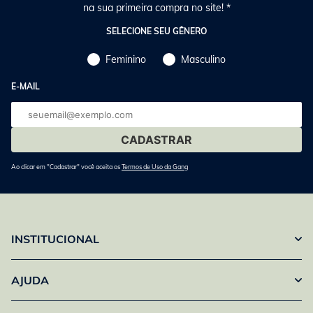
na sua primeira compra no site! *
SELECIONE SEU GÊNERO
Feminino
Masculino
E-MAIL
E-
mail
Ao clicar em "Cadastrar" você aceita os
Termos de Uso da Gang
INSTITUCIONAL
AJUDA