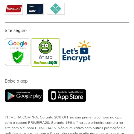
Site seguro
Baixe o app
PRIMEIRA COMPRA: Garanta 20% OFF na sua primeira compra no app
com o cupom PRIMEIRA20. Garanta 15% off na sua primeira compra no
site com o cupom PRIMEIRA15. Não cumulativo com outras promoções e
aplicável apenas na marca Gang, não sendo aceito em marcas parceiras.