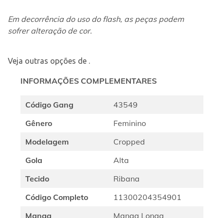
Em decorrência do uso do flash, as peças podem 
sofrer alteração de cor.
Veja outras opções de
.
INFORMAÇÕES COMPLEMENTARES
Código Gang
43549
Gênero
Feminino
Modelagem
Cropped
Gola
Alta
Tecido
Ribana
Código Completo
11300204354901
Manga
Manga Longa