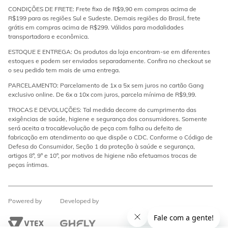
CONDIÇÕES DE FRETE: Frete fixo de R$9,90 em compras acima de
R$199 para as regiões Sul e Sudeste. Demais regiões do Brasil, frete
grátis em compras acima de R$299. Válidos para modalidades
transportadora e econômica.
ESTOQUE E ENTREGA: Os produtos da loja encontram-se em diferentes
estoques e podem ser enviados separadamente. Confira no checkout se
o seu pedido tem mais de uma entrega.
PARCELAMENTO: Parcelamento de 1x a 5x sem juros no cartão Gang
exclusivo online. De 6x a 10x com juros, parcela mínima de R$9,99.
TROCAS E DEVOLUÇÕES: Tal medida decorre do cumprimento das
exigências de saúde, higiene e segurança dos consumidores. Somente
será aceita a troca/devolução de peça com falha ou defeito de
fabricação em atendimento ao que dispõe o CDC. Conforme o Código de
Defesa do Consumidor, Seção 1 da proteção à saúde e segurança,
artigos 8º, 9º e 10º, por motivos de higiene não efetuamos trocas de
peças íntimas.
Powered by
Developed by