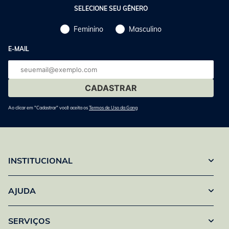
SELECIONE SEU GÊNERO
Feminino
Masculino
E-MAIL
E-
mail
Ao clicar em "Cadastrar" você aceita os
Termos de Uso da Gang
INSTITUCIONAL
AJUDA
SERVIÇOS