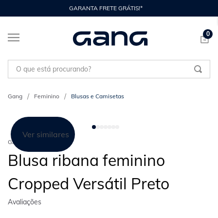
GARANTA FRETE GRÁTIS!*
0
O que está procurando?
Feminino
Blusas e Camisetas
Ver similares
GANG
Blusa ribana feminino
Cropped Versátil Preto