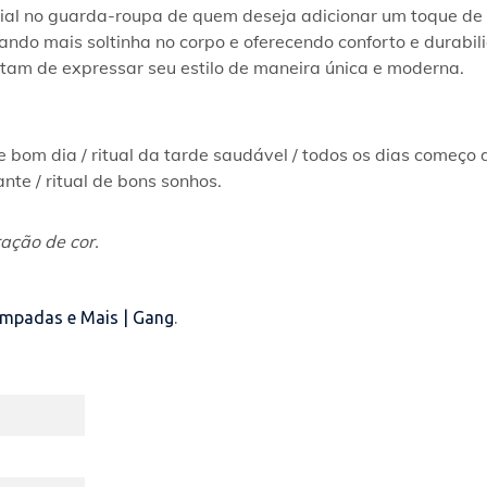
l no guarda-roupa de quem deseja adicionar um toque de p
do mais soltinha no corpo e oferecendo conforto e durabili
stam de expressar seu estilo de maneira única e moderna.  
e bom dia / ritual da tarde saudável / todos os dias começo 
te / ritual de bons sonhos.
ação de cor.
ampadas e Mais | Gang
.