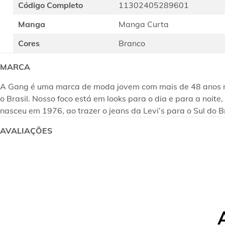
Código Completo
11302405289601
Manga
Manga Curta
Cores
Branco
MARCA
A Gang é uma marca de moda jovem com mais de 48 anos no m
o Brasil. Nosso foco está em looks para o dia e para a noi
nasceu em 1976, ao trazer o jeans da Levi’s para o Sul do B
AVALIAÇÕES