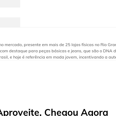
ercado, presente em mais de 25 lojas físicas no Rio Grand
te, com destaque para peças básicas e jeans, que são o DNA
rasil, e hoje é referência em moda jovem, incentivando a aut
Aproveite, Chegou Agora