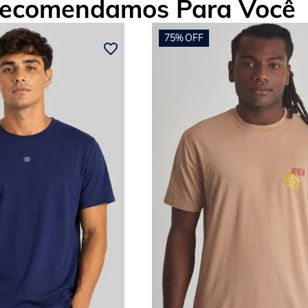
ecomendamos Para Você
75%
OFF