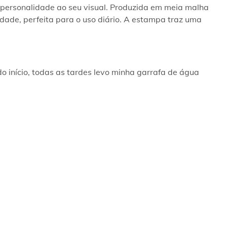
ersonalidade ao seu visual. Produzida em meia malha 
dade, perfeita para o uso diário. A estampa traz uma 
do início, todas as tardes levo minha garrafa de água 