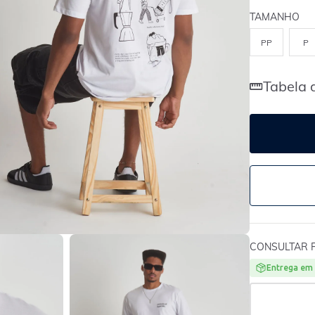
TAMANHO
PP
P
Tabela 
CONSULTAR 
Entrega em 