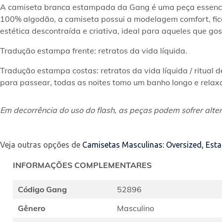
A camiseta branca estampada da Gang é uma peça essencia
100% algodão, a camiseta possui a modelagem comfort, fican
estética descontraída e criativa, ideal para aqueles que go
Tradução estampa frente: retratos da vida líquida.  
Tradução estampa costas: retratos da vida líquida / ritual d
para passear, todas as noites tomo um banho longo e relaxan
Em decorrência do uso do flash, as peças podem sofrer alter
Veja outras opções de
Camisetas Masculinas: Oversized, Est
INFORMAÇÕES COMPLEMENTARES
Código Gang
52896
Gênero
Masculino