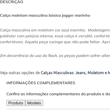
DESCRIÇÃO
Calça moletom masculina básica jogger marinho
Calça masculina em moletom cor azul marinho.  Modelagem 
poliéster com pelúcia interna, essa calça é versátil, confort
confortáveis. Aquela peça curinga que não pode faltar. A
Em decorrência do uso do flash, as peças podem sofrer alter
Veja outras opções de
Calças Masculinas: Jeans, Moletom e 
INFORMAÇÕES COMPLEMENTARES
Confira as informações complementares do produto e do
Produto
Modelo