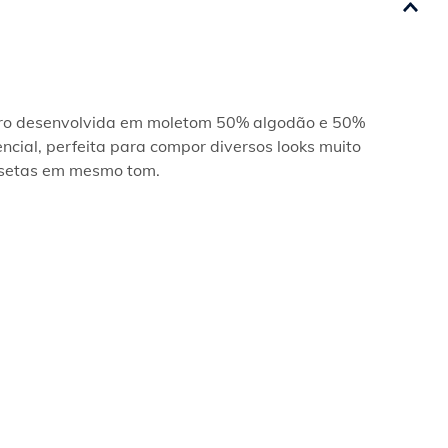
eiro desenvolvida em moletom 50% algodão e 50% 
encial, perfeita para compor diversos looks muito 
misetas em mesmo tom.