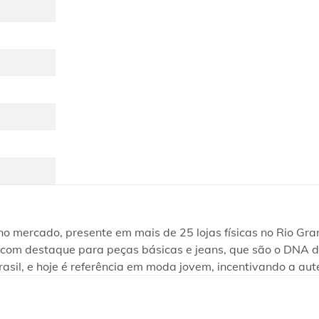
ercado, presente em mais de 25 lojas físicas no Rio Grand
te, com destaque para peças básicas e jeans, que são o DNA
rasil, e hoje é referência em moda jovem, incentivando a aut