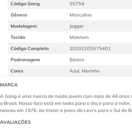
Código Gang
55754
Gênero
Masculino
Modelagem
Jogger
Tecido
Moletom
Código Completo
20202205575401
Padronagem
Básico
Cores
Azul, Marinho
MARCA
A Gang é uma marca de moda jovem com mais de 48 anos no m
o Brasil. Nosso foco está em looks para o dia e para a noi
nasceu em 1976, ao trazer o jeans da Levi’s para o Sul do B
AVALIAÇÕES