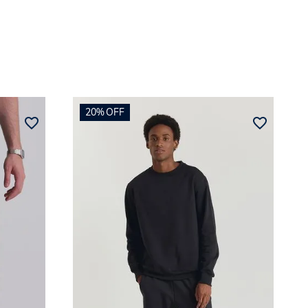
20%
OFF