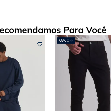
ecomendamos Para Você
68%
OFF