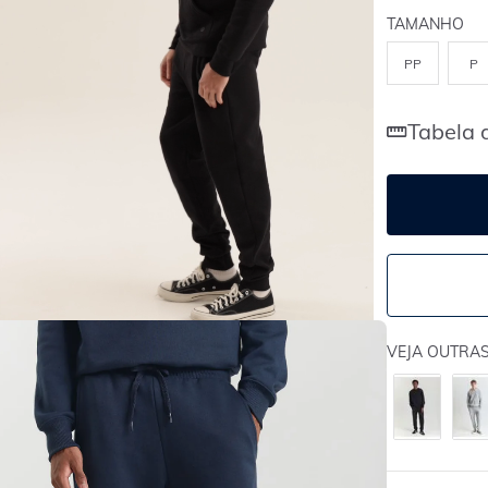
TAMANHO
PP
P
Tabela 
VEJA OUTRA