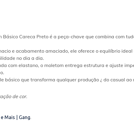
om Básico Careca Preto é a peça-chave que combina com tudo
cio e acabamento amaciado, ele oferece o equilíbrio ideal
lidade no dia a dia.
da com elastano, o moletom entrega estrutura e ajuste imp
o.
ele básico que transforma qualquer produção ¿ do casual ao
ação de cor.
 e Mais | Gang
.