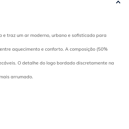
 e traz um ar moderno, urbano e sofisticado para 
 entre aquecimento e conforto. A composição (50% 
ecáveis. O detalhe do logo bordado discretamente na 
 mais arrumado.