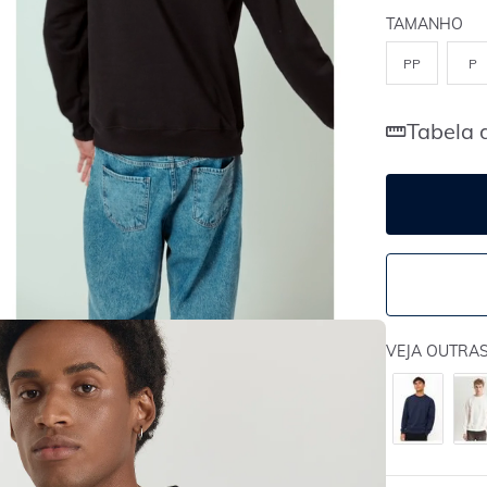
TAMANHO
PP
P
Tabela 
VEJA OUTRA