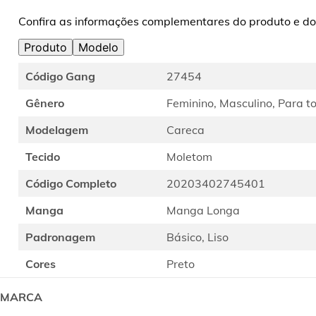
Confira as informações complementares do produto e do
Produto
Modelo
Código Gang
27454
Gênero
Feminino, Masculino, Para t
Modelagem
Careca
Tecido
Moletom
Código Completo
20203402745401
Manga
Manga Longa
Padronagem
Básico, Liso
Cores
Preto
MARCA