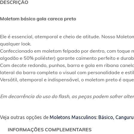
DESCRIÇÃO
Moletom básico gola careca preto
Ele é essencial, atemporal e cheio de atitude. Nosso Molet
qualquer look.
Confeccionado em moletom felpado por dentro, com toque ma
algodão e 50% poliéster) garante caimento perfeito e durabi
Com decote redondo, punhos, barra e gola em ribana canela
lateral da barra completa o visual com personalidade e estil
Versátil, atemporal e indispensável, o moletom preto é aqu
Em decorrência do uso do flash, as peças podem sofrer alter
Veja outras opções de
Moletons Masculinos: Básico, Canguru
INFORMAÇÕES COMPLEMENTARES