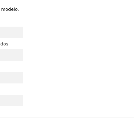
 modelo.
odos