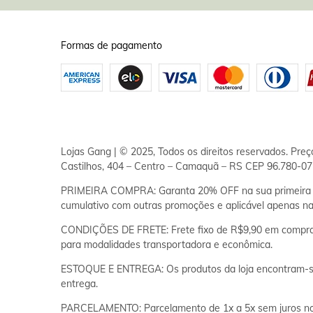
Formas de pagamento
Lojas Gang | © 2025, Todos os direitos reservados. Pre
Castilhos, 404 – Centro – Camaquã – RS CEP 96.780-072
PRIMEIRA COMPRA: Garanta 20% OFF na sua primeira c
cumulativo com outras promoções e aplicável apenas na
CONDIÇÕES DE FRETE: Frete fixo de R$9,90 em compras a
para modalidades transportadora e econômica.
ESTOQUE E ENTREGA: Os produtos da loja encontram-se
entrega.
PARCELAMENTO: Parcelamento de 1x a 5x sem juros no ca