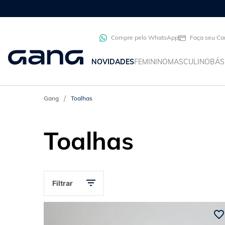
Compre pelo WhatsApp
Faça seu Ca
NOVIDADES
FEMININO
MASCULINO
BÁS
Toalhas
Toalhas
Filtrar
Departamento