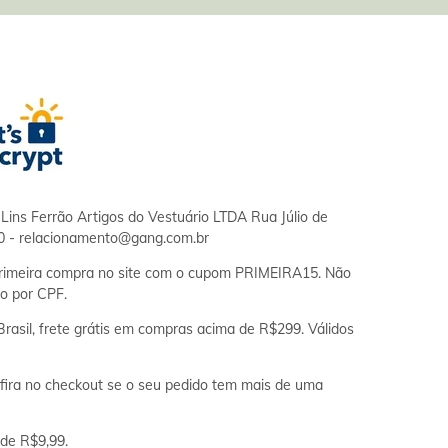
Lins Ferrão Artigos do Vestuário LTDA Rua Júlio de
0 -
relacionamento@gang.com.br
imeira compra no site com o cupom PRIMEIRA15. Não
o por CPF.
asil, frete grátis em compras acima de R$299. Válidos
ira no checkout se o seu pedido tem mais de uma
 de R$9,99.