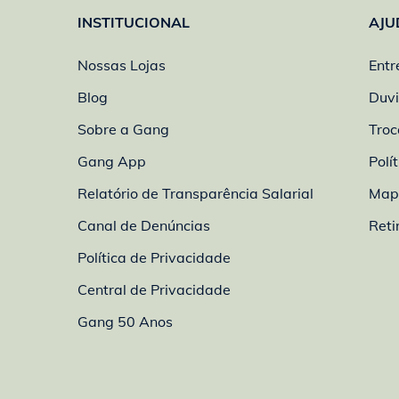
INSTITUCIONAL
AJU
Nossas Lojas
Entr
Blog
Duvi
Sobre a Gang
Troc
Gang App
Polí
Relatório de Transparência Salarial
Mapa
Canal de Denúncias
Reti
Política de Privacidade
Central de Privacidade
Gang 50 Anos