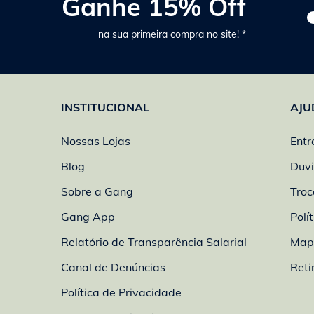
Ganhe 15% Off
na sua primeira compra no site! *
INSTITUCIONAL
AJU
Nossas Lojas
Entr
Blog
Duvi
Sobre a Gang
Troc
Gang App
Polí
Relatório de Transparência Salarial
Mapa
Canal de Denúncias
Reti
Política de Privacidade