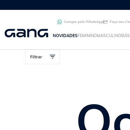
Compre pelo WhatsApp
Faça seu Ca
NOVIDADES
FEMININO
MASCULINO
BÁS
Filtrar
Oo