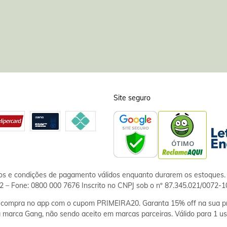
Site seguro
ços e condições de pagamento válidos enquanto durarem os estoques. 
 – Fone: 0800 000 7676 Inscrito no CNPJ sob o nº 87.345.021/0072-1
ompra no app com o cupom PRIMEIRA20. Garanta 15% off na sua pr
 marca Gang, não sendo aceito em marcas parceiras. Válido para 1 us