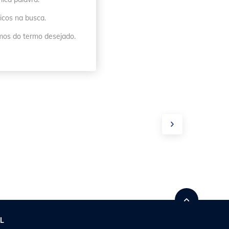
icos na busca.
imos do termo desejado.
L