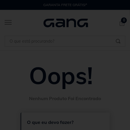
GARANTA FRETE GRÁTIS!*
0
O que está procurando?
Oops!
O que eu devo fazer?