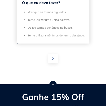
O que eu devo fazer?
Verifique os termos digitados.
Tente utilizar uma única palavra.
Utilize termos genéricos na busca.
Tente utilizar sinônimos do termo desejado.
Ganhe 15% Off