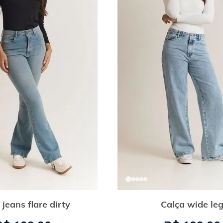
 jeans flare dirty
Calça wide le