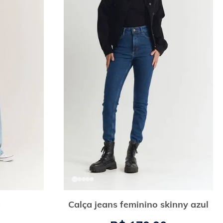
g
Calça jeans feminino skinny azul