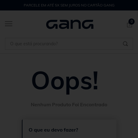
PARCELE EM ATÉ 5X SEM JUROS NO CARTÃO GANG
0
O que está procurando?
Oops!
O que eu devo fazer?