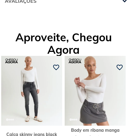
AVALIAÇÕES
Aproveite, Chegou
Agora
Body em ribana manga
Calça skinny jeans black