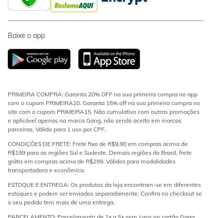
Baixe o app
PRIMEIRA COMPRA: Garanta 20% OFF na sua primeira compra no app
com o cupom PRIMEIRA20. Garanta 15% off na sua primeira compra no
site com o cupom PRIMEIRA15. Não cumulativo com outras promoções
e aplicável apenas na marca Gang, não sendo aceito em marcas
parceiras. Válido para 1 uso por CPF.
CONDIÇÕES DE FRETE: Frete fixo de R$9,90 em compras acima de
R$199 para as regiões Sul e Sudeste. Demais regiões do Brasil, frete
grátis em compras acima de R$299. Válidos para modalidades
transportadora e econômica.
ESTOQUE E ENTREGA: Os produtos da loja encontram-se em diferentes
estoques e podem ser enviados separadamente. Confira no checkout se
o seu pedido tem mais de uma entrega.
PARCELAMENTO: Parcelamento de 1x a 5x sem juros no cartão Gang