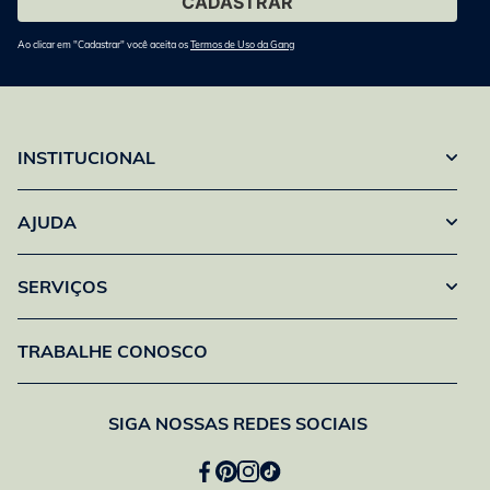
Ao clicar em "Cadastrar" você aceita os
Termos de Uso da Gang
INSTITUCIONAL
AJUDA
SERVIÇOS
TRABALHE CONOSCO
SIGA NOSSAS REDES SOCIAIS