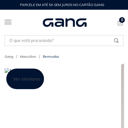
PARCELE EM ATÉ 5X SEM JUROS NO CARTÃO GANG
0
O que está procurando?
Masculino
Bermudas
Ver similares