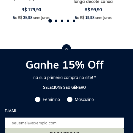
longa decote canoa
R$
179
,
90
R$
99
,
90
5
x
R$
35
,
98
sem juros
5
x
R$
19
,
98
sem juros
Ganhe 15% Off
na sua primeira compra no site! *
SELECIONE SEU GÊNERO
Feminino
Masculino
E-MAIL
E-
mail