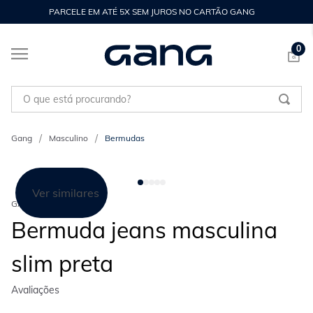
PARCELE EM ATÉ 5X SEM JUROS NO CARTÃO GANG
0
O que está procurando?
Masculino
Bermudas
Ver similares
GANG
Bermuda jeans masculina
slim preta