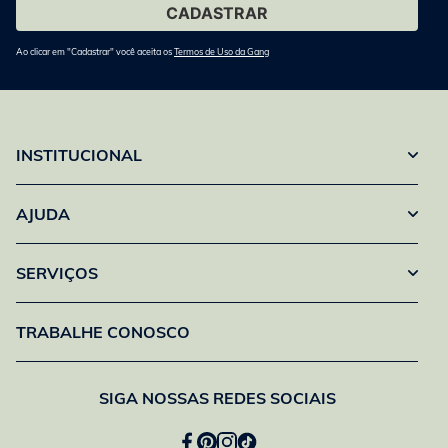
Ao clicar em "Cadastrar" você aceita os
Termos de Uso da Gang
INSTITUCIONAL
AJUDA
SERVIÇOS
TRABALHE CONOSCO
SIGA NOSSAS REDES SOCIAIS