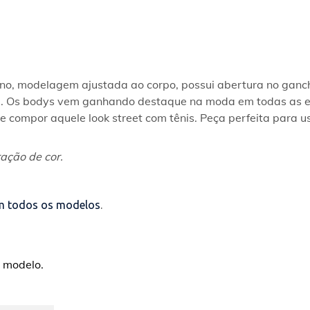
no, modelagem ajustada ao corpo, possui abertura no ganch
e. Os bodys vem ganhando destaque na moda em todas as est
 compor aquele look street com tênis. Peça perfeita para usa
ação de cor.
 em todos os modelos
.
 modelo.