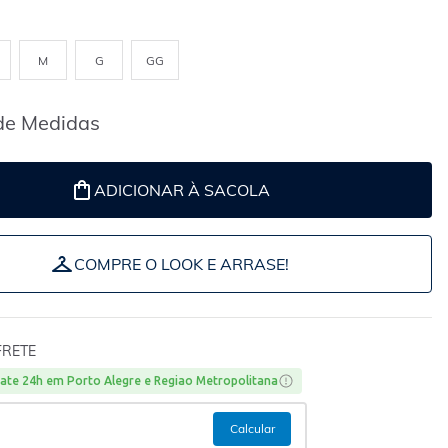
M
G
GG
de Medidas
ADICIONAR À SACOLA
COMPRE O LOOK E ARRASE!
FRETE
ate 24h em Porto Alegre e Regiao Metropolitana