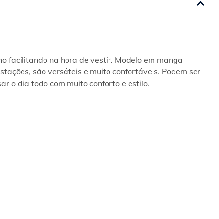
o facilitando na hora de vestir. Modelo em manga 
ações, são versáteis e muito confortáveis. Podem ser 
r o dia todo com muito conforto e estilo.