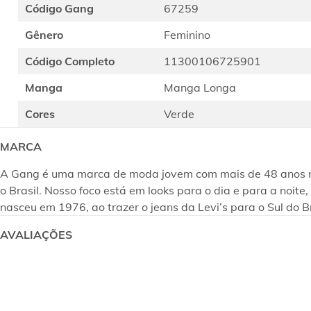
Código Gang
67259
Gênero
Feminino
Código Completo
11300106725901
Manga
Manga Longa
Cores
Verde
MARCA
A Gang é uma marca de moda jovem com mais de 48 anos no m
o Brasil. Nosso foco está em looks para o dia e para a noi
nasceu em 1976, ao trazer o jeans da Levi’s para o Sul do B
AVALIAÇÕES