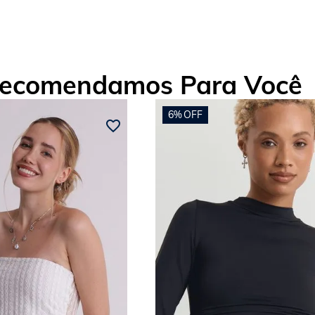
ecomendamos Para Você
6%
OFF