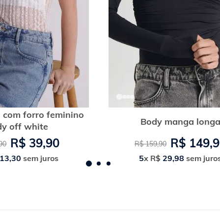
 com forro feminino
Body manga long
y off white
R$
39
,
90
R$
149
,
9
90
R$
159
,
90
13
,
30
sem juros
5
x
R$
29
,
98
sem juro