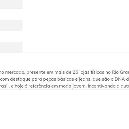
ercado, presente em mais de 25 lojas físicas no Rio Grand
te, com destaque para peças básicas e jeans, que são o DNA
rasil, e hoje é referência em moda jovem, incentivando a aut