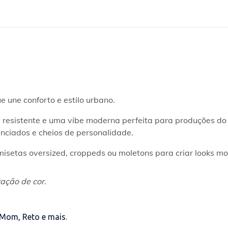
 une conforto e estilo urbano.
ue resistente e uma vibe moderna perfeita para produções d
nciados e cheios de personalidade.
setas oversized, croppeds ou moletons para criar looks mod
ação de cor.
 Mom, Reto e mais
.