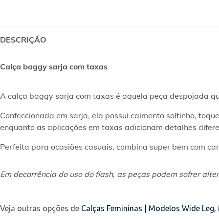
DESCRIÇÃO
Calça baggy sarja com taxas
A calça baggy sarja com taxas é aquela peça despojada que
Confeccionada em sarja, ela possui caimento soltinho, toq
enquanto as aplicações em taxas adicionam detalhes difere
Perfeita para ocasiões casuais, combina super bem com cami
Em decorrência do uso do flash, as peças podem sofrer alter
Veja outras opções de
Calças Femininas | Modelos Wide Leg,