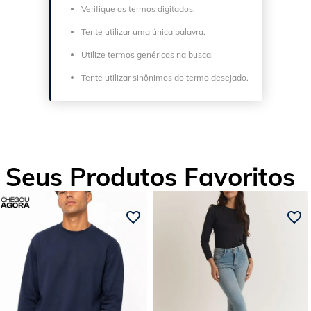
Verifique os termos digitados.
Tente utilizar uma única palavra.
Utilize termos genéricos na busca.
Tente utilizar sinônimos do termo desejado.
Seus Produtos Favoritos