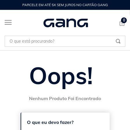
PARCELE EM ATÉ 5X SEM JUROS NO CARTÃO GANG
0
O que está procurando?
Oops!
O que eu devo fazer?