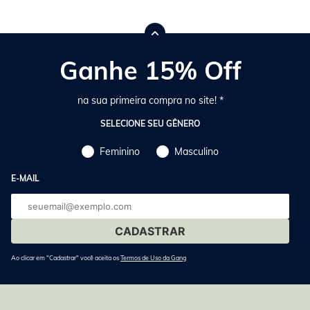
Ganhe 15% Off
na sua primeira compra no site! *
SELECIONE SEU GÊNERO
Feminino
Masculino
E-MAIL
E-
mail
Ao clicar em "Cadastrar" você aceita os
Termos de Uso da Gang