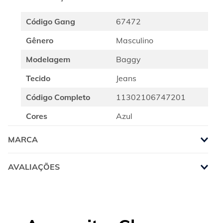
Código Gang
67472
Gênero
Masculino
Modelagem
Baggy
Tecido
Jeans
Código Completo
11302106747201
Cores
Azul
MARCA
AVALIAÇÕES