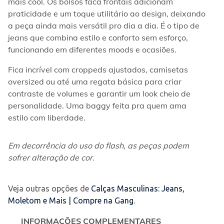
mais cool. Os bolsos faca frontais adicionam 
praticidade e um toque utilitário ao design, deixando 
a peça ainda mais versátil pro dia a dia. É o tipo de 
jeans que combina estilo e conforto sem esforço, 
funcionando em diferentes moods e ocasiões.
Fica incrível com croppeds ajustados, camisetas 
oversized ou até uma regata básica para criar 
contraste de volumes e garantir um look cheio de 
personalidade. Uma baggy feita pra quem ama 
estilo com liberdade.
Em decorrência do uso do flash, as peças podem 
sofrer alteração de cor.
Veja outras opções de
Calças Masculinas: Jeans,
Moletom e Mais | Compre na Gang
.
INFORMAÇÕES COMPLEMENTARES