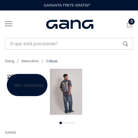
GARANTA FRETE GRÁTIS!*
0
O que está procurando?
Masculino
Calças
Ver similares
GANG