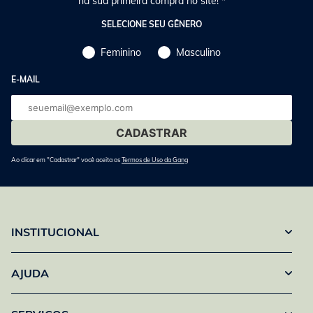
na sua primeira compra no site! *
SELECIONE SEU GÊNERO
Feminino
Masculino
E-MAIL
E-
mail
Ao clicar em "Cadastrar" você aceita os
Termos de Uso da Gang
INSTITUCIONAL
AJUDA