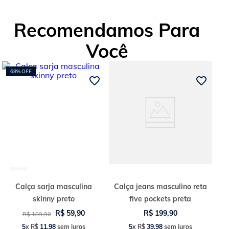
Recomendamos Para
Você
68%
OFF
Calça sarja masculina
Calça jeans masculino reta
skinny preto
five pockets preta
R$
59
,
90
R$
199
,
90
R$
189
,
90
5
x
R$
11
,
98
sem juros
5
x
R$
39
,
98
sem juros