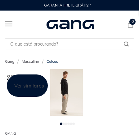
GARANTA FRETE GRÁTIS!*
0
O que está procurando?
Masculino
Calças
Ver similares
GANG