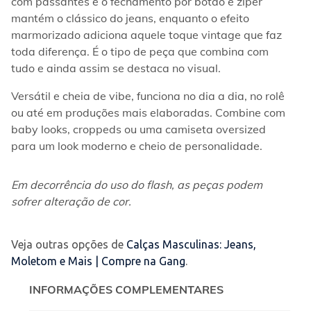
com passantes e o fechamento por botão e zíper 
mantém o clássico do jeans, enquanto o efeito 
marmorizado adiciona aquele toque vintage que faz 
toda diferença. É o tipo de peça que combina com 
tudo e ainda assim se destaca no visual.
Versátil e cheia de vibe, funciona no dia a dia, no rolê 
ou até em produções mais elaboradas. Combine com 
baby looks, croppeds ou uma camiseta oversized 
para um look moderno e cheio de personalidade.
Em decorrência do uso do flash, as peças podem 
sofrer alteração de cor.
Veja outras opções de
Calças Masculinas: Jeans,
Moletom e Mais | Compre na Gang
.
INFORMAÇÕES COMPLEMENTARES