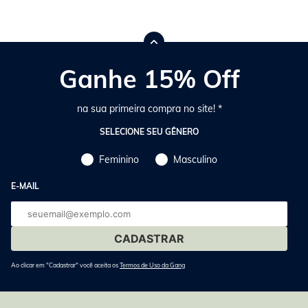
Ganhe 15% Off
na sua primeira compra no site! *
SELECIONE SEU GÊNERO
Feminino
Masculino
E-MAIL
E-
mail
Ao clicar em "Cadastrar" você aceita os
Termos de Uso da Gang