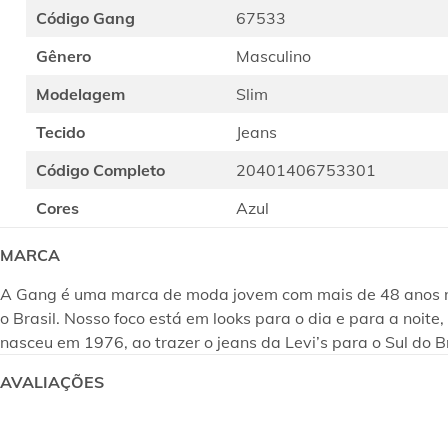
Código Gang
67533
Gênero
Masculino
Modelagem
Slim
Tecido
Jeans
Código Completo
20401406753301
Cores
Azul
MARCA
A Gang é uma marca de moda jovem com mais de 48 anos no m
o Brasil. Nosso foco está em looks para o dia e para a noi
nasceu em 1976, ao trazer o jeans da Levi’s para o Sul do B
AVALIAÇÕES