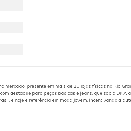
ercado, presente em mais de 25 lojas físicas no Rio Grand
te, com destaque para peças básicas e jeans, que são o DNA
rasil, e hoje é referência em moda jovem, incentivando a aut