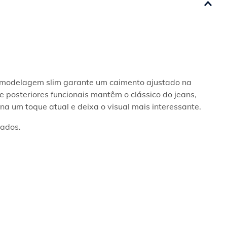
 A modelagem slim garante um caimento ajustado na 
 posteriores funcionais mantêm o clássico do jeans, 
ona um toque atual e deixa o visual mais interessante.
cados.