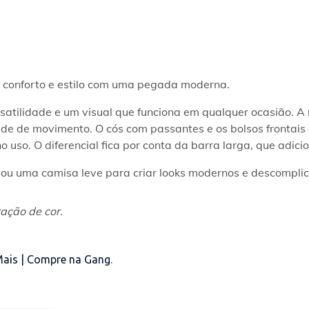
a conforto e estilo com uma pegada moderna.
ersatilidade e um visual que funciona em qualquer ocasião.
de de movimento. O cós com passantes e os bolsos frontais e
 uso. O diferencial fica por conta da barra larga, que adici
s ou uma camisa leve para criar looks modernos e descompli
ação de cor.
Mais | Compre na Gang
.