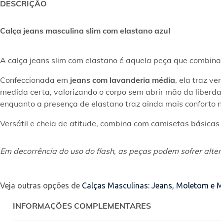
DESCRIÇÃO
Calça jeans masculina slim com elastano azul
A calça jeans slim com elastano é aquela peça que combin
Confeccionada em 
jeans com lavanderia média
, ela traz v
medida certa, valorizando o corpo sem abrir mão da liberda
enquanto a presença de elastano traz ainda mais conforto no
Versátil e cheia de atitude, combina com camisetas básica
Em decorrência do uso do flash, as peças podem sofrer alter
Veja outras opções de
Calças Masculinas: Jeans, Moletom e 
INFORMAÇÕES COMPLEMENTARES