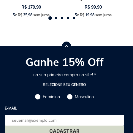
R$
179
,
90
R$
99
,
90
5
x
R$
35
,
98
sem juros
5
x
R$
19
,
98
sem juros
Ganhe 15% Off
na sua primeira compra no site! *
SELECIONE SEU GÊNERO
Feminino
Masculino
E-MAIL
E-
mail