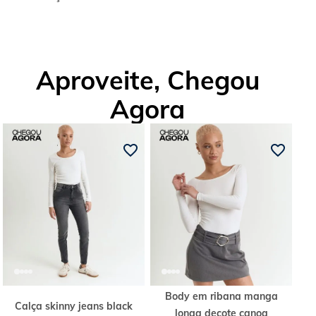
Aproveite, Chegou
Agora
Body em ribana manga
Calça skinny jeans black
longa decote canoa