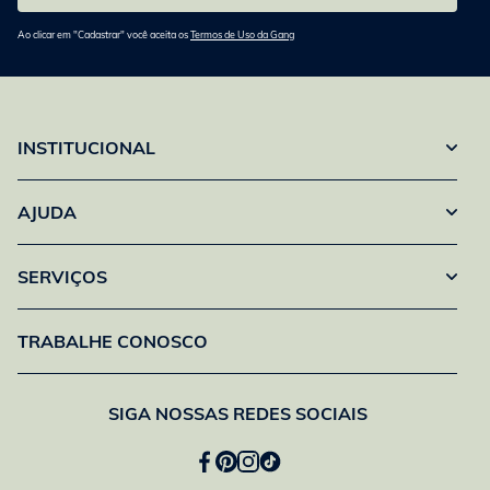
Ao clicar em "Cadastrar" você aceita os
Termos de Uso da Gang
INSTITUCIONAL
AJUDA
SERVIÇOS
TRABALHE CONOSCO
SIGA NOSSAS REDES SOCIAIS