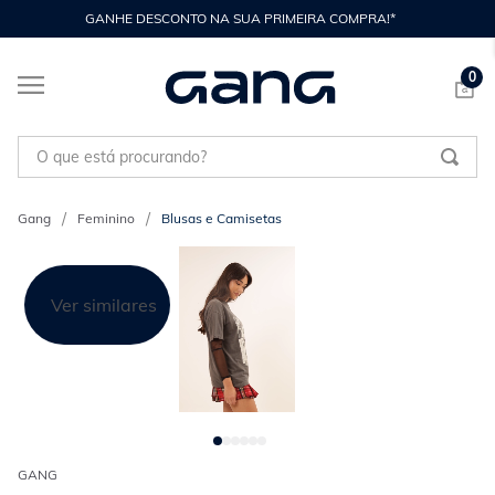
GANHE DESCONTO NA SUA PRIMEIRA COMPRA!*
0
O que está procurando?
Feminino
Blusas e Camisetas
Ver similares
GANG