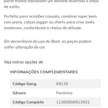
parte frontal adicionam um detalhe divertido e cheio 
de estilo.
Perfeita para ocasiões casuais, combina super bem 
com jeans, calças jogger ou shorts para criar looks 
modernos, confortáveis e cheios de atitude.
Em decorrência do uso do flash, as peças podem 
sofrer alteração de cor.
Veja outras opções de
.
INFORMAÇÕES COMPLEMENTARES
Código Gang
69135
Gênero
Feminino
Código Completo
11300906913501