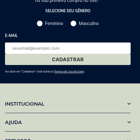
na sua primeira compra no site! *
SELECIONE SEU GÊNERO
Feminino
Masculino
E-MAIL
E-
mail
Ao clicar em "Cadastrar" você aceita os
Termos de Uso da Gang
INSTITUCIONAL
AJUDA