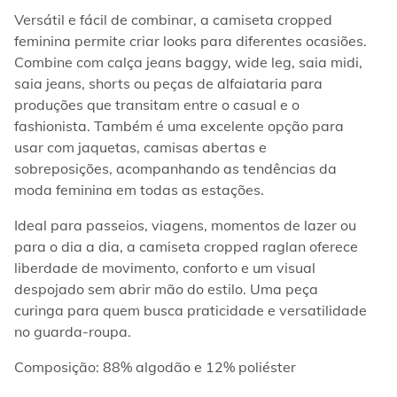
Versátil e fácil de combinar, a camiseta cropped 
feminina permite criar looks para diferentes ocasiões. 
Combine com calça jeans baggy, wide leg, saia midi, 
saia jeans, shorts ou peças de alfaiataria para 
produções que transitam entre o casual e o 
fashionista. Também é uma excelente opção para 
usar com jaquetas, camisas abertas e 
sobreposições, acompanhando as tendências da 
moda feminina em todas as estações.  
Ideal para passeios, viagens, momentos de lazer ou 
para o dia a dia, a camiseta cropped raglan oferece 
liberdade de movimento, conforto e um visual 
despojado sem abrir mão do estilo. Uma peça 
curinga para quem busca praticidade e versatilidade 
no guarda-roupa.  
Composição: 88% algodão e 12% poliéster  