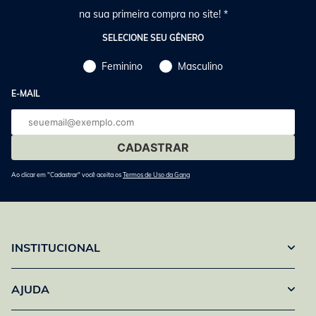
na sua primeira compra no site! *
SELECIONE SEU GÊNERO
Feminino
Masculino
E-MAIL
E-
mail
Ao clicar em "Cadastrar" você aceita os
Termos de Uso da Gang
INSTITUCIONAL
AJUDA