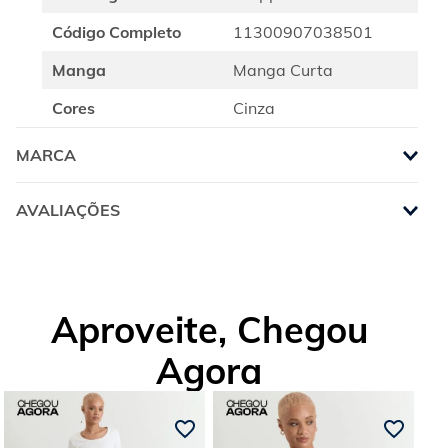
Código Completo
11300907038501
Manga
Manga Curta
Cores
Cinza
MARCA
AVALIAÇÕES
Aproveite, Chegou
Agora