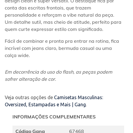
design clean e super versátil. O destaque fica por 
conta das escritas frontais, que trazem 
personalidade e reforçam a vibe natural da peça. 
Um detalhe sutil, mas cheio de atitude, perfeito para 
quem curte expressar estilo com significado.
Fácil de combinar e pronta pra entrar na rotina, fica 
incrível com jeans claro, bermuda casual ou uma 
calça wide.
Em decorrência do uso do flash, as peças podem 
sofrer alteração de cor.
Veja outras opções de
Camisetas Masculinas:
Oversized, Estampadas e Mais | Gang
.
INFORMAÇÕES COMPLEMENTARES
Código Gang
67468