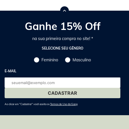
Ganhe 15% Off
na sua primeira compra no site! *
SELECIONE SEU GÊNERO
Feminino
Masculino
E-MAIL
E-
mail
Ao clicar em "Cadastrar" você aceita os
Termos de Uso da Gang