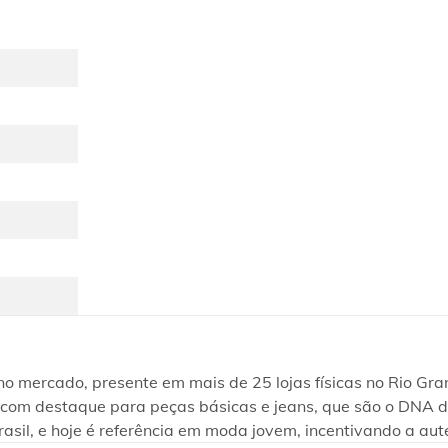
ercado, presente em mais de 25 lojas físicas no Rio Grand
te, com destaque para peças básicas e jeans, que são o DNA
rasil, e hoje é referência em moda jovem, incentivando a aut