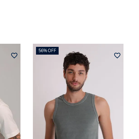
56%
OFF