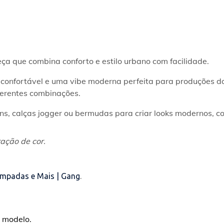
 que combina conforto e estilo urbano com facilidade.
confortável e uma vibe moderna perfeita para produções do
ferentes combinações.
s, calças jogger ou bermudas para criar looks modernos, con
ação de cor.
ampadas e Mais | Gang
.
 modelo.