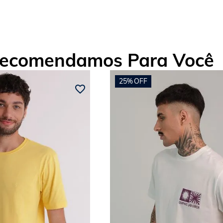
ecomendamos Para Você
25%
OFF