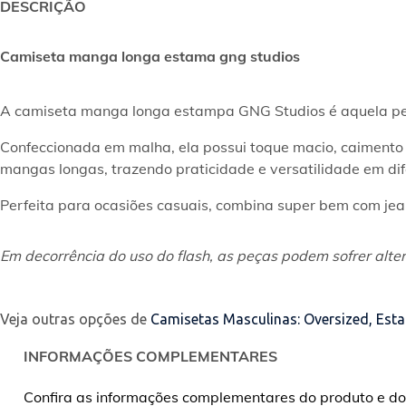
DESCRIÇÃO
Camiseta manga longa estama gng studios
A camiseta manga longa estampa GNG Studios é aquela peça
Confeccionada em malha, ela possui toque macio, caimento 
mangas longas, trazendo praticidade e versatilidade em di
Perfeita para ocasiões casuais, combina super bem com jean
Em decorrência do uso do flash, as peças podem sofrer alter
Veja outras opções de
Camisetas Masculinas: Oversized, Est
INFORMAÇÕES COMPLEMENTARES
Confira as informações complementares do produto e do