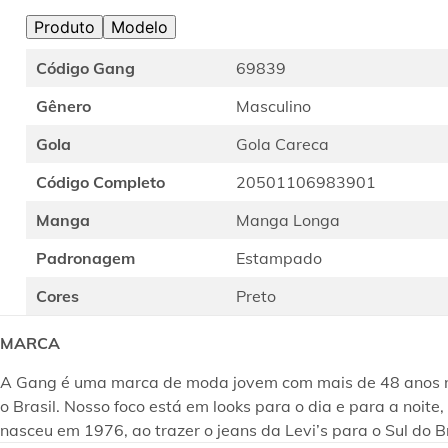
Produto
Modelo
Código Gang
69839
Gênero
Masculino
Gola
Gola Careca
Código Completo
20501106983901
Manga
Manga Longa
Padronagem
Estampado
Cores
Preto
MARCA
A Gang é uma marca de moda jovem com mais de 48 anos no m
o Brasil. Nosso foco está em looks para o dia e para a noi
nasceu em 1976, ao trazer o jeans da Levi’s para o Sul do B