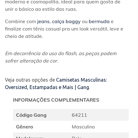
moderno e cosmopolita, ideal para quem gosta de 
unir o básico ao estilo das ruas.
Combine com 
jeans
, 
calça baggy
 ou 
bermuda
 e 
finalize com tênis casual pra um look versátil, leve e 
cheio de atitude.
Em decorrência do uso do flash, as peças podem 
sofrer alteração de cor.
Veja outras opções de
Camisetas Masculinas:
Oversized, Estampadas e Mais | Gang
.
INFORMAÇÕES COMPLEMENTARES
Código Gang
64211
Gênero
Masculino