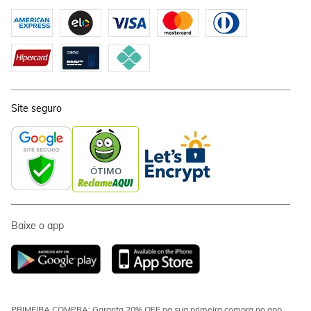
Site seguro
Baixe o app
PRIMEIRA COMPRA: Garanta 20% OFF na sua primeira compra no app