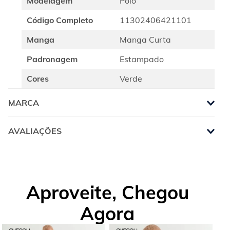
Modelagem
Polo
Código Completo
11302406421101
Manga
Manga Curta
Padronagem
Estampado
Cores
Verde
MARCA
AVALIAÇÕES
Aproveite, Chegou
Agora