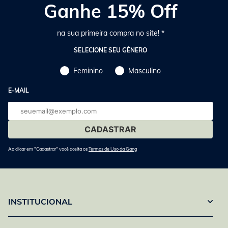
Ganhe 15% Off
na sua primeira compra no site! *
SELECIONE SEU GÊNERO
Feminino
Masculino
E-MAIL
E-
mail
Ao clicar em "Cadastrar" você aceita os
Termos de Uso da Gang
INSTITUCIONAL