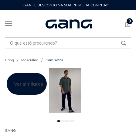
GANHE DESCONTO NA SUA PRIMEIRA COMPRA!*
0
O que está procurando?
Masculino
Camisetas
Ver similares
GANG