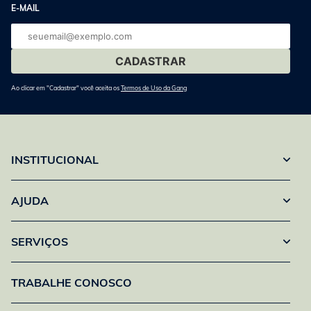
E-MAIL
E-
mail
Ao clicar em "Cadastrar" você aceita os
Termos de Uso da Gang
INSTITUCIONAL
AJUDA
SERVIÇOS
TRABALHE CONOSCO