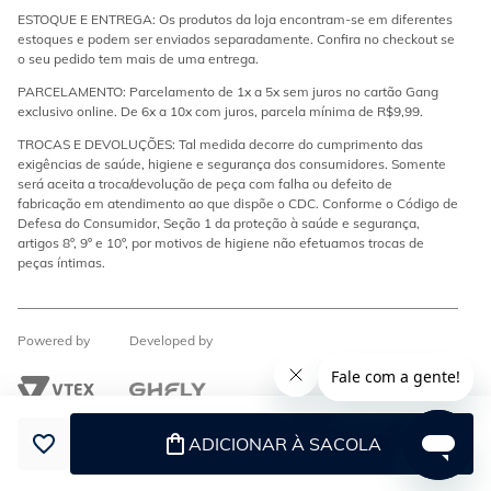
ESTOQUE E ENTREGA: Os produtos da loja encontram-se em diferentes
estoques e podem ser enviados separadamente. Confira no checkout se
o seu pedido tem mais de uma entrega.
PARCELAMENTO: Parcelamento de 1x a 5x sem juros no cartão Gang
exclusivo online. De 6x a 10x com juros, parcela mínima de R$9,99.
TROCAS E DEVOLUÇÕES: Tal medida decorre do cumprimento das
exigências de saúde, higiene e segurança dos consumidores. Somente
será aceita a troca/devolução de peça com falha ou defeito de
fabricação em atendimento ao que dispõe o CDC. Conforme o Código de
Defesa do Consumidor, Seção 1 da proteção à saúde e segurança,
artigos 8º, 9º e 10º, por motivos de higiene não efetuamos trocas de
peças íntimas.
Powered by
Developed by
ADICIONAR À SACOLA