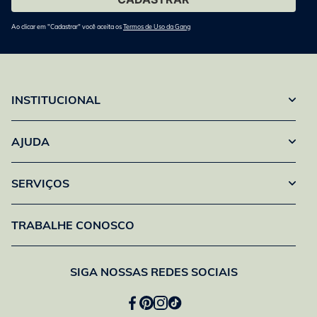
Ao clicar em "Cadastrar" você aceita os
Termos de Uso da Gang
INSTITUCIONAL
AJUDA
SERVIÇOS
TRABALHE CONOSCO
SIGA NOSSAS REDES SOCIAIS