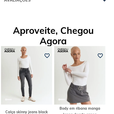
AVALIAÇÕES
Aproveite, Chegou
Agora
Body em ribana manga
Calça skinny jeans black