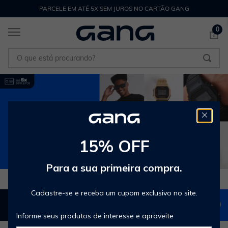
PARCELE EM ATÉ 5X SEM JUROS NO CARTÃO GANG
0
O que está procurando?
15% OFF
Para a sua primeira compra.
Cadastre-se e receba um cupom exclusivo no site.
Informe seus produtos de interesse e aproveite