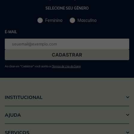
SELECIONE SEU GÊNERO
Feminino
Masculino
E-MAIL
E-
mail
Ao clicar em "Cadastrar" você aceita os
Termos de Uso da Gang
INSTITUCIONAL
AJUDA
SERVIÇOS