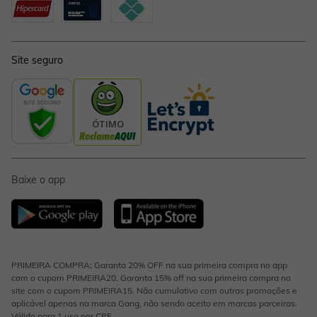
Site seguro
Baixe o app
PRIMEIRA COMPRA: Garanta 20% OFF na sua primeira compra no app
com o cupom PRIMEIRA20. Garanta 15% off na sua primeira compra no
site com o cupom PRIMEIRA15. Não cumulativo com outras promoções e
aplicável apenas na marca Gang, não sendo aceito em marcas parceiras.
Válido para 1 uso por CPF.