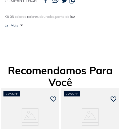
COMPARTILHAR
Kit 03 colares colares dourados ponto de luz
Ler Mais
Recomendamos Para
Você
72%
OFF
72%
OFF