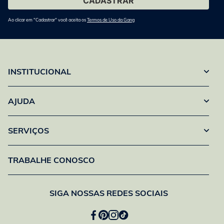
Ao clicar em "Cadastrar" você aceita os
Termos de Uso da Gang
INSTITUCIONAL
AJUDA
SERVIÇOS
TRABALHE CONOSCO
SIGA NOSSAS REDES SOCIAIS