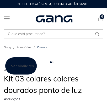
PARCELE EM ATÉ 5X SEM JUROS NO CARTÃO GANG
0
O que está procurando?
Acessórios
Colares
Ver similares
GANG
Kit 03 colares colares
dourados ponto de luz