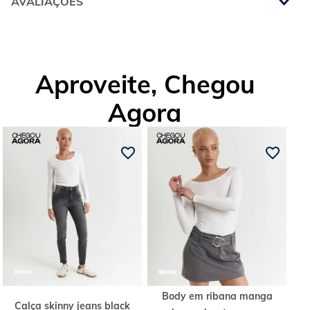
AVALIAÇÕES
Aproveite, Chegou
Agora
Body em ribana manga
Calça skinny jeans black