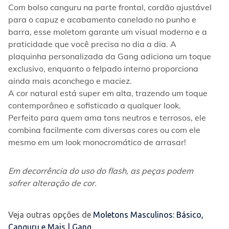
Com bolso canguru na parte frontal, cordão ajustável 
para o capuz e acabamento canelado no punho e 
barra, esse moletom garante um visual moderno e a 
praticidade que você precisa no dia a dia. A 
plaquinha personalizada da Gang adiciona um toque 
exclusivo, enquanto o felpado interno proporciona 
ainda mais aconchego e maciez.
A cor natural está super em alta, trazendo um toque 
contemporâneo e sofisticado a qualquer look. 
Perfeito para quem ama tons neutros e terrosos, ele 
combina facilmente com diversas cores ou com ele 
mesmo em um look monocromático de arrasar!
Em decorrência do uso do flash, as peças podem 
sofrer alteração de cor.
Veja outras opções de
Moletons Masculinos: Básico,
Canguru e Mais | Gang
.