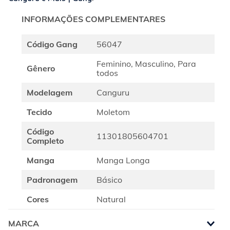
INFORMAÇÕES COMPLEMENTARES
Código Gang
56047
Feminino, Masculino, Para
Gênero
todos
Modelagem
Canguru
Tecido
Moletom
Código
11301805604701
Completo
Manga
Manga Longa
Padronagem
Básico
Cores
Natural
MARCA