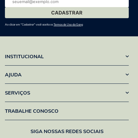
mail
Ao clicar em "Cadastrar" você aceita os
Termos de Uso da Gang
INSTITUCIONAL
AJUDA
SERVIÇOS
TRABALHE CONOSCO
SIGA NOSSAS REDES SOCIAIS