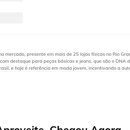
ercado, presente em mais de 25 lojas físicas no Rio Grand
te, com destaque para peças básicas e jeans, que são o DNA
rasil, e hoje é referência em moda jovem, incentivando a aut
Aproveite, Chegou Agora