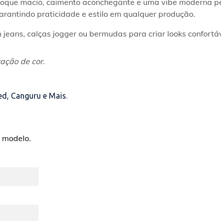
toque macio, caimento aconchegante e uma vibe moderna perf
arantindo praticidade e estilo em qualquer produção.
jeans, calças jogger ou bermudas para criar looks confortáv
ação de cor.
ed, Canguru e Mais
.
 modelo.