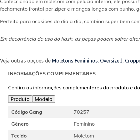
Confeccionado em moletom com pelúcia interna, ele possui 
fechamento frontal por zíper e mangas longas com punho, g
Perfeito para ocasiões do dia a dia, combina super bem com 
Em decorrência do uso do flash, as peças podem sofrer alter
Veja outras opções de
Moletons Femininos: Oversized, Cropp
INFORMAÇÕES COMPLEMENTARES
Confira as informações complementares do produto e do
Produto
Modelo
Código Gang
70257
Gênero
Feminino
Tecido
Moletom