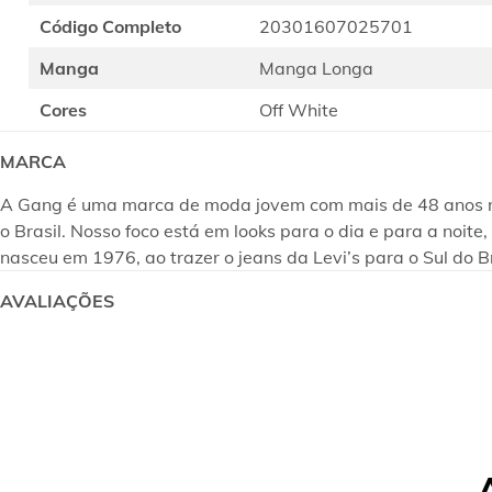
Código Completo
20301607025701
Manga
Manga Longa
Cores
Off White
MARCA
A Gang é uma marca de moda jovem com mais de 48 anos no m
o Brasil. Nosso foco está em looks para o dia e para a noi
nasceu em 1976, ao trazer o jeans da Levi’s para o Sul do B
AVALIAÇÕES