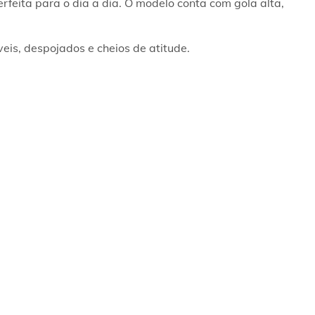
eita para o dia a dia. O modelo conta com gola alta, 
eis, despojados e cheios de atitude.