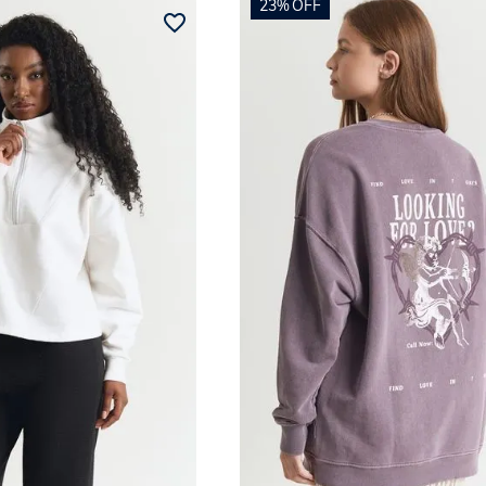
23%
OFF