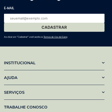
E-MAIL
E-
mail
Ao clicar em "Cadastrar" você aceita os
Termos de Uso da Gang
INSTITUCIONAL
AJUDA
SERVIÇOS
TRABALHE CONOSCO