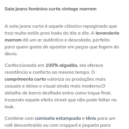
Saia jeans feminino curta vintage marrom
A saia jeans curta é aquele clássico repaginado que 
traz muito estilo pros looks do dia a dia. A 
lavanderia 
marrom
 dá um ar autêntico e descolado, perfeito 
para quem gosta de apostar em peças que fogem do 
óbvio.
Confeccionada em 
100% algodão
, ela oferece 
resistência e conforto ao mesmo tempo. O 
comprimento curto
 valoriza as produções mais 
casuais e deixa o visual ainda mais moderno.O 
detalhe de barra desfiada entra como toque final, 
trazendo aquele efeito street que não pode faltar no 
look.
Combine com 
camiseta estampada
 e 
tênis
 para um 
rolê descontraído ou com cropped e jaqueta para 