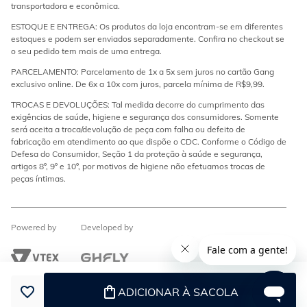
transportadora e econômica.
ESTOQUE E ENTREGA: Os produtos da loja encontram-se em diferentes
estoques e podem ser enviados separadamente. Confira no checkout se
o seu pedido tem mais de uma entrega.
PARCELAMENTO: Parcelamento de 1x a 5x sem juros no cartão Gang
exclusivo online. De 6x a 10x com juros, parcela mínima de R$9,99.
TROCAS E DEVOLUÇÕES: Tal medida decorre do cumprimento das
exigências de saúde, higiene e segurança dos consumidores. Somente
será aceita a troca/devolução de peça com falha ou defeito de
fabricação em atendimento ao que dispõe o CDC. Conforme o Código de
Defesa do Consumidor, Seção 1 da proteção à saúde e segurança,
artigos 8º, 9º e 10º, por motivos de higiene não efetuamos trocas de
peças íntimas.
Powered by
Developed by
ADICIONAR À SACOLA