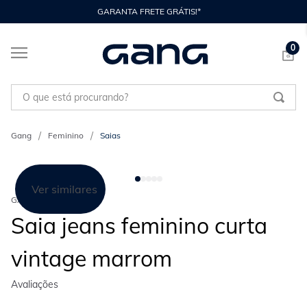
GARANTA FRETE GRÁTIS!*
0
O que está procurando?
Feminino
Saias
Ver similares
GANG
Saia jeans feminino curta
vintage marrom