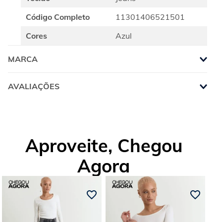
Código Completo
11301406521501
Cores
Azul
MARCA
AVALIAÇÕES
Aproveite, Chegou
Agora