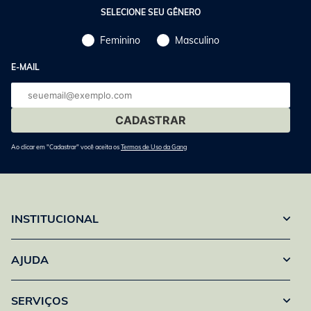
SELECIONE SEU GÊNERO
Feminino
Masculino
E-MAIL
E-
mail
Ao clicar em "Cadastrar" você aceita os
Termos de Uso da Gang
INSTITUCIONAL
AJUDA
SERVIÇOS