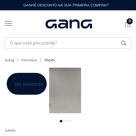
GANHE DESCONTO NA SUA PRIMEIRA COMPRA!*
0
O que está procurando?
Feminino
Shorts
Ver similares
GANG