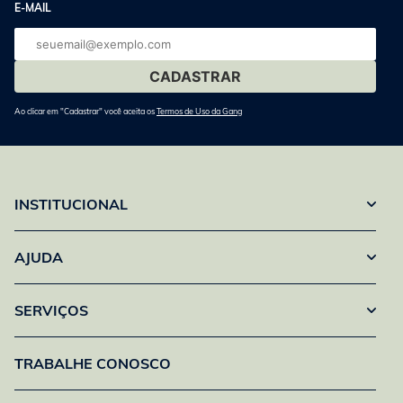
E-MAIL
E-
mail
Ao clicar em "Cadastrar" você aceita os
Termos de Uso da Gang
INSTITUCIONAL
AJUDA
SERVIÇOS
TRABALHE CONOSCO