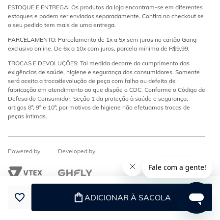
ESTOQUE E ENTREGA: Os produtos da loja encontram-se em diferentes
estoques e podem ser enviados separadamente. Confira no checkout se
o seu pedido tem mais de uma entrega.
PARCELAMENTO: Parcelamento de 1x a 5x sem juros no cartão Gang
exclusivo online. De 6x a 10x com juros, parcela mínima de R$9,99.
TROCAS E DEVOLUÇÕES: Tal medida decorre do cumprimento das
exigências de saúde, higiene e segurança dos consumidores. Somente
será aceita a troca/devolução de peça com falha ou defeito de
fabricação em atendimento ao que dispõe o CDC. Conforme o Código de
Defesa do Consumidor, Seção 1 da proteção à saúde e segurança,
artigos 8º, 9º e 10º, por motivos de higiene não efetuamos trocas de
peças íntimas.
Powered by
Developed by
ADICIONAR À SACOLA