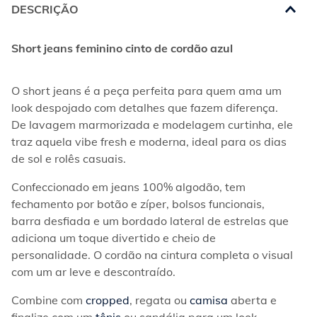
DESCRIÇÃO
Short jeans feminino cinto de cordão azul
O short jeans é a peça perfeita para quem ama um 
look despojado com detalhes que fazem diferença. 
De lavagem marmorizada e modelagem curtinha, ele 
traz aquela vibe fresh e moderna, ideal para os dias 
de sol e rolês casuais.
Confeccionado em jeans 100% algodão, tem 
fechamento por botão e zíper, bolsos funcionais, 
barra desfiada e um bordado lateral de estrelas que 
adiciona um toque divertido e cheio de 
personalidade. O cordão na cintura completa o visual 
com um ar leve e descontraído.
Combine com 
cropped
, regata ou 
camisa
 aberta e 