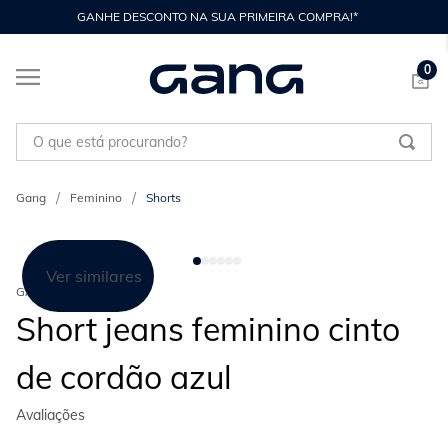
GANHE DESCONTO NA SUA PRIMEIRA COMPRA!*
0
O que está procurando?
Feminino
Shorts
Ver similares
GANG
Short jeans feminino cinto
de cordão azul