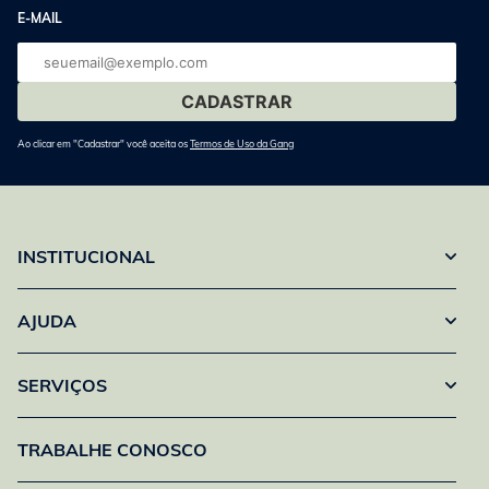
E-MAIL
E-
mail
Ao clicar em "Cadastrar" você aceita os
Termos de Uso da Gang
INSTITUCIONAL
AJUDA
SERVIÇOS
TRABALHE CONOSCO