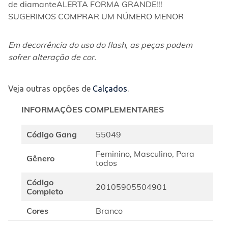
de diamanteALERTA FORMA GRANDE!!! 
SUGERIMOS COMPRAR UM NÚMERO MENOR
Em decorrência do uso do flash, as peças podem 
sofrer alteração de cor.
Veja outras opções de
Calçados
.
INFORMAÇÕES COMPLEMENTARES
Código Gang
55049
Feminino, Masculino, Para
Gênero
todos
Código
20105905504901
Completo
Cores
Branco