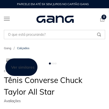
PARCELE EM ATÉ 5X SEM JUROS NO CARTÃO GANG
0
O que está procurando?
Calçados
Ver similares
CONVERSE
Tênis Converse Chuck
Taylor All Star