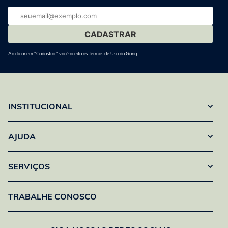
E-
mail
Ao clicar em "Cadastrar" você aceita os
Termos de Uso da Gang
INSTITUCIONAL
AJUDA
SERVIÇOS
TRABALHE CONOSCO