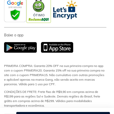
Baixe o app
PRIMEIRA COMPRA: Garanta 20% OFF na sua primeira compra no app
com o cupom PRIMEIRA20. Garanta 15% off na sua primeira compra no
site com o cupom PRIMEIRA15. Não cumulativo com outras promoções
e aplicável apenas na marca Gang, não sendo aceito em marcas
parceiras. Válido para 1 uso por CPF.
CONDIÇÕES DE FRETE: Frete fixo de R$9,90 em compras acima de
R$199 para as regiões Sul e Sudeste. Demais regiões do Brasil, frete
grátis em compras acima de R$299. Válidos para modalidades
transportadora e econômica.
ESTOQUE E ENTREGA: Os produtos da loja encontram-se em diferentes