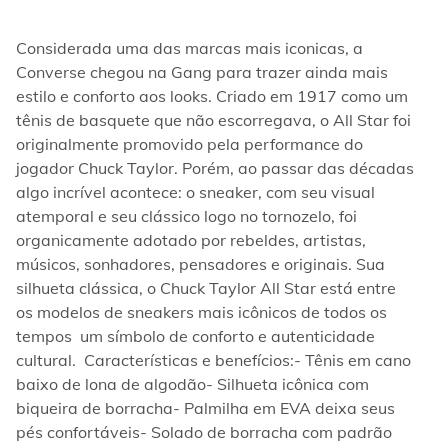
Considerada uma das marcas mais iconicas, a 
Converse chegou na Gang para trazer ainda mais 
estilo e conforto aos looks. Criado em 1917 como um 
tênis de basquete que não escorregava, o All Star foi 
originalmente promovido pela performance do 
jogador Chuck Taylor. Porém, ao passar das décadas 
algo incrível acontece: o sneaker, com seu visual 
atemporal e seu clássico logo no tornozelo, foi 
organicamente adotado por rebeldes, artistas, 
músicos, sonhadores, pensadores e originais. Sua 
silhueta clássica, o Chuck Taylor All Star está entre 
os modelos de sneakers mais icônicos de todos os 
tempos  um símbolo de conforto e autenticidade 
cultural.  Características e benefícios:- Tênis em cano 
baixo de lona de algodão- Silhueta icônica com 
biqueira de borracha- Palmilha em EVA deixa seus 
pés confortáveis- Solado de borracha com padrão 