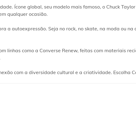
dade. Ícone global, seu modelo mais famoso, o Chuck Taylor
m qualquer ocasião.

ra a autoexpressão. Seja no rock, no skate, na moda ou na 
 linhas como a Converse Renew, feitas com materiais recicl

xão com a diversidade cultural e a criatividade. Escolha Co