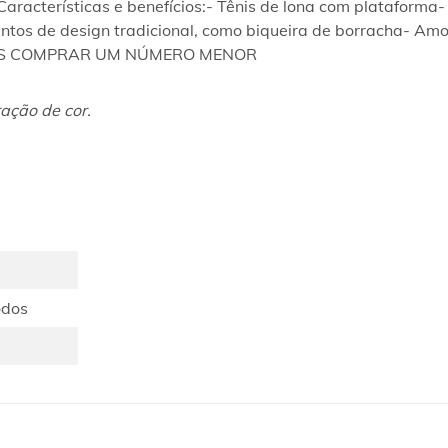
racterísticas e benefícios:- Tênis de lona com plataforma- 
entos de design tradicional, como biqueira de borracha- Am
MOS COMPRAR UM NÚMERO MENOR
ação de cor.
odos