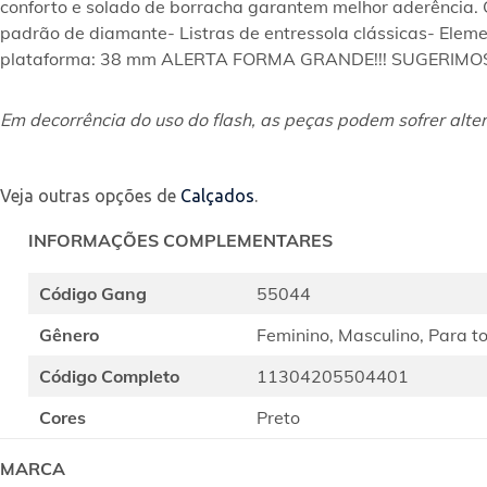
conforto e solado de borracha garantem melhor aderência. Ca
padrão de diamante- Listras de entressola clássicas- Elem
plataforma: 38 mm ALERTA FORMA GRANDE!!! SUGERI
Em decorrência do uso do flash, as peças podem sofrer alter
Veja outras opções de
Calçados
.
INFORMAÇÕES COMPLEMENTARES
Código Gang
55044
Gênero
Feminino, Masculino, Para t
Código Completo
11304205504401
Cores
Preto
MARCA