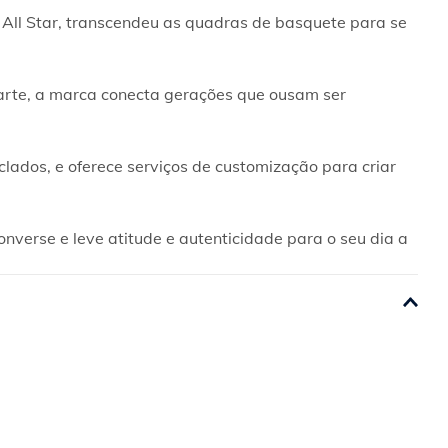
 All Star, transcendeu as quadras de basquete para se 
arte, a marca conecta gerações que ousam ser 
ados, e oferece serviços de customização para criar 
nverse e leve atitude e autenticidade para o seu dia a 