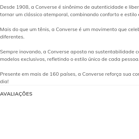
Desde 1908, a Converse é sinônimo de autenticidade e liber
tornar um clássico atemporal, combinando conforto e estilo e
Mais do que um tênis, a Converse é um movimento que celeb
diferentes.

Sempre inovando, a Converse aposta na sustentabilidade com
modelos exclusivos, refletindo o estilo único de cada pessoa.

Presente em mais de 160 países, a Converse reforça sua cone
dia!
AVALIAÇÕES