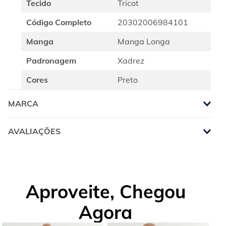
Tecido
Tricot
Código Completo
20302006984101
Manga
Manga Longa
Padronagem
Xadrez
Cores
Preto
MARCA
AVALIAÇÕES
Aproveite, Chegou
Agora