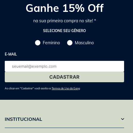
Ganhe 15% Off
na sua primeira compra no site! *
SELECIONE SEU GÊNERO
Feminino
Masculino
E-MAIL
E-
mail
Ao clicar em "Cadastrar" você aceita os
Termos de Uso da Gang
INSTITUCIONAL