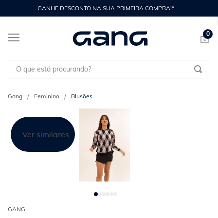
GANHE DESCONTO NA SUA PRIMEIRA COMPRA!*
0
O que está procurando?
Feminino
Blusões
Ver similares
GANG