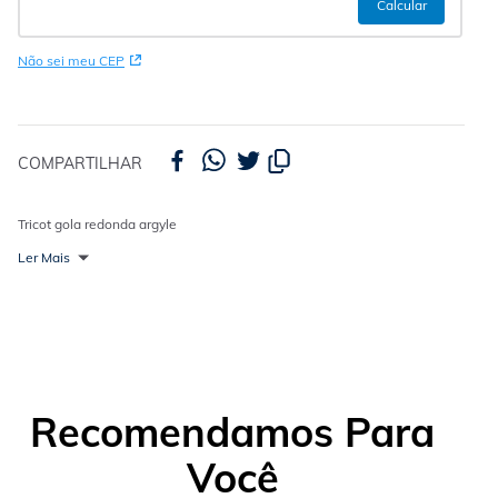
Não sei meu CEP
COMPARTILHAR
Tricot gola redonda argyle
Ler Mais
Recomendamos Para
Você